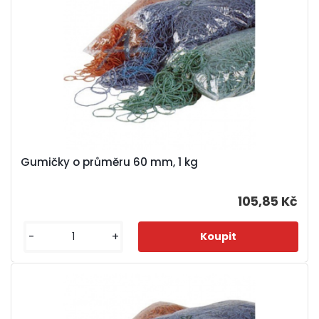
Gumičky o průměru 60 mm, 1 kg
105,85 Kč
-
+