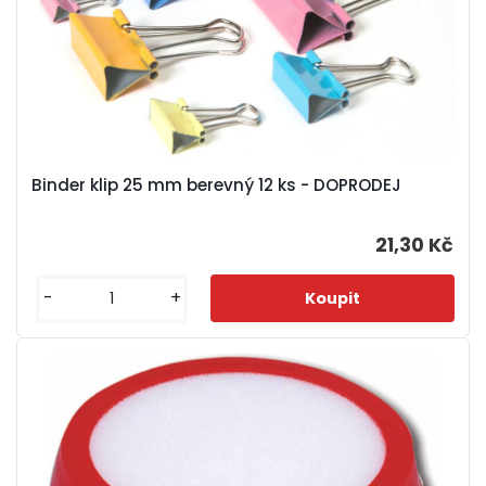
Binder klip 25 mm berevný 12 ks - DOPRODEJ
21,30 Kč
-
+