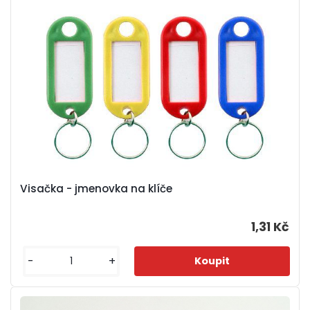
Visačka - jmenovka na klíče
1,31 Kč
-
+