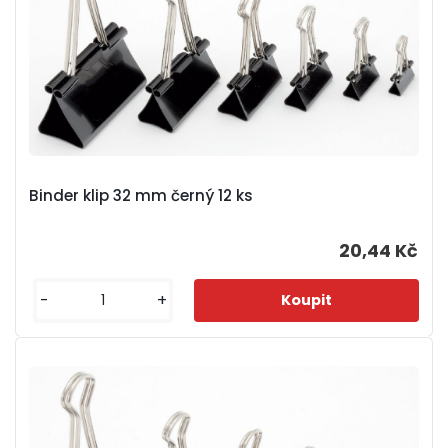
Binder klip 32 mm černý 12 ks
20,44 Kč
-
+